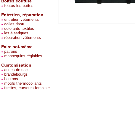
Boites couture
toutes les boîtes
Entretien, réparation
entretien vêtements
colles tissu
colorants textiles
les élastiques
réparation vêtements
Faire soi-même
patrons
mannequins réglables
Customisation
anses de sac
brandebourgs
boutons
motifs thermocollants
tirettes, curseurs fantaisie